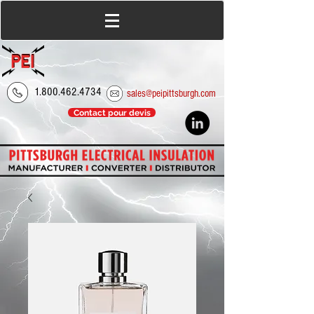
1.800.462.4734
sales@peipittsburgh.com
Contact pour devis