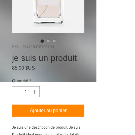
SKU : 364215376135199
je suis un produit
Prix
85,00 $US
Quantité
*
Ajouter au panier
Je suis une description de produit. Je suis 
l'endroit idéal pour ajouter plus de détails 