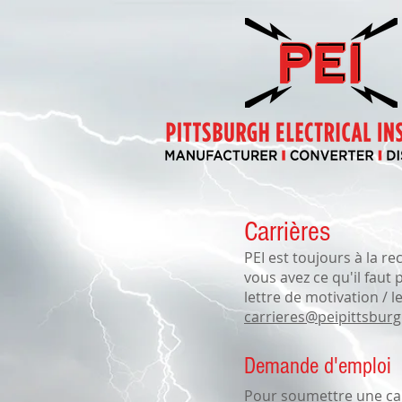
Carrières
PEI est toujours à la r
vous avez ce qu'il faut
lettre de motivation / l
carrieres@peipittsbur
Demande d'emploi
Pour soumettre une can