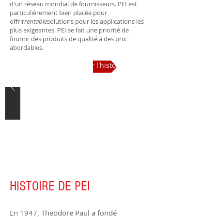
d'un réseau mondial de fournisseurs. PEI
est
particulièrement bien placée pour
offrir
rentable
solutions pour les applications les
plus exigeantes. PEI se fait une priorité de
fournir des produits de qualité à des prix
abordables.
En savoir plus sur l'histoire de PEI
HISTOIRE DE PEI
En 1947, Theodore Paul a fondé