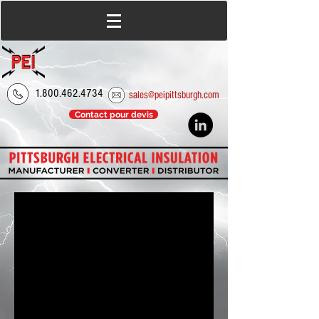
1.800.462.4734
sales@peipittsburgh.com
Contact pour devis