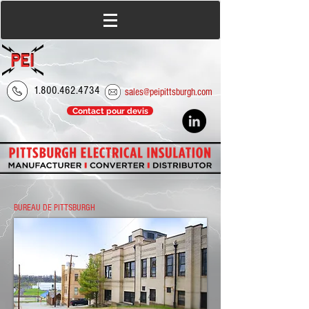
1.800.462.4734
sales@peipittsburgh.com
Contact pour devis
BUREAU DE PITTSBURGH