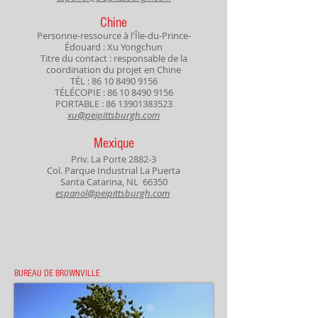
Chine
Personne-ressource à l'Île-du-Prince-
Édouard : Xu Yongchun
Titre du contact : responsable de la
coordination du projet en Chine
TÉL :
86 10 8490 9156
TÉLÉCOPIE :
86 10 8490 9156
PORTABLE :
86 13901383523
xu@peipittsburgh.com
Mexique
Priv. La Porte 2882-3
Col. Parque Industrial La Puerta
Santa Catarina, NL 66350
espanol@peipittsburgh.com
BUREAU DE BROWNVILLE