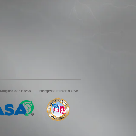
 Mitglied der EASA
Hergestellt in den USA