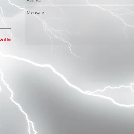
ville