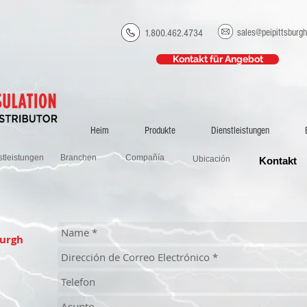
sales@peipittsburg
1.800.462.4734
Kontakt für Angebot
Heim
Produkte
Dienstleistungen
stleistungen
Branchen
Compañía
Ubicación
Kontakt
burgh